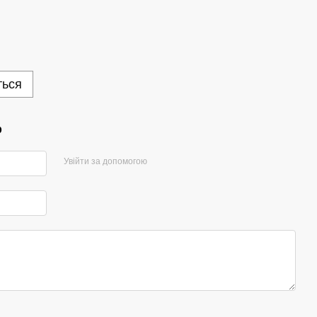
ться
р
Увійти за допомогою