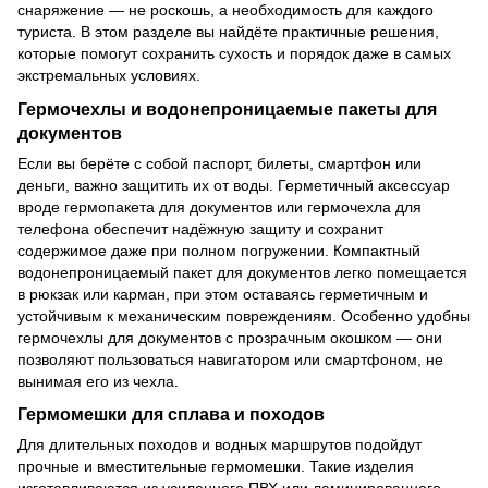
снаряжение — не роскошь, а необходимость для каждого
туриста. В этом разделе вы найдёте практичные решения,
которые помогут сохранить сухость и порядок даже в самых
экстремальных условиях.
Гермочехлы и водонепроницаемые пакеты для
документов
Если вы берёте с собой паспорт, билеты, смартфон или
деньги, важно защитить их от воды. Герметичный аксессуар
вроде гермопакета для документов или гермочехла для
телефона обеспечит надёжную защиту и сохранит
содержимое даже при полном погружении. Компактный
водонепроницаемый пакет для документов легко помещается
в рюкзак или карман, при этом оставаясь герметичным и
устойчивым к механическим повреждениям. Особенно удобны
гермочехлы для документов с прозрачным окошком — они
позволяют пользоваться навигатором или смартфоном, не
вынимая его из чехла.
Гермомешки для сплава и походов
Для длительных походов и водных маршрутов подойдут
прочные и вместительные гермомешки. Такие изделия