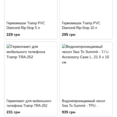
Гермомешок Tramp PVC
Гермомешок Tramp PVC
Diamond Rip-Stop 5 л
Diamond Rip-Stop 10 л
229 грн
295 грн
Гермопакет для мобильного
Водонепроницаемый чехол
телефона Tramp TRA-252
Sea To Summit - TPU
Accessory Case L, 21.5 х 15
231 грн
935 грн
см