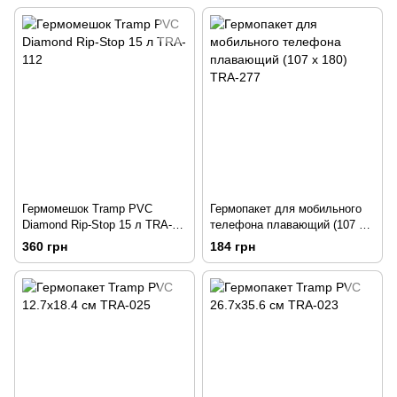
Гермомешок Tramp PVC
Гермопакет для мобильного
Diamond Rip-Stop 15 л TRA-
телефона плавающий (107 х
112
180) TRA-277
360 грн
184 грн