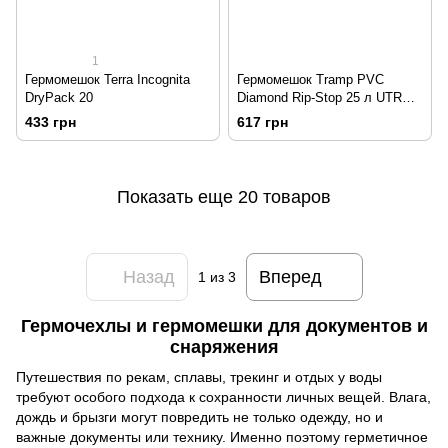
1
Гермомешок Terra Incognita
Гермомешок Tramp PVC
DryPack 20
Diamond Rip-Stop 25 л UTRA-
118
433 грн
617 грн
Показать еще 20 товаров
Назад
Вперед
1
из 3
Гермочехлы и гермомешки для документов и
снаряжения
Путешествия по рекам, сплавы, трекинг и отдых у воды
требуют особого подхода к сохранности личных вещей. Влага,
дождь и брызги могут повредить не только одежду, но и
важные документы или технику. Именно поэтому герметичное