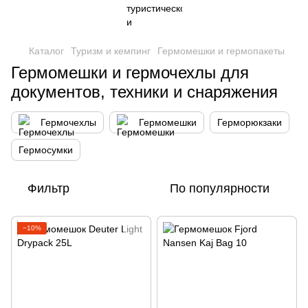
Каталог
Туризм и кемпинг
Гермомешки и гермопакеты
Гермомешки и гермочехлы для
документов, техники и снаряжения
Гермочехлы
Гермомешки
Герморюкзаки
Гермосумки
Фильтр
По популярности
−10%