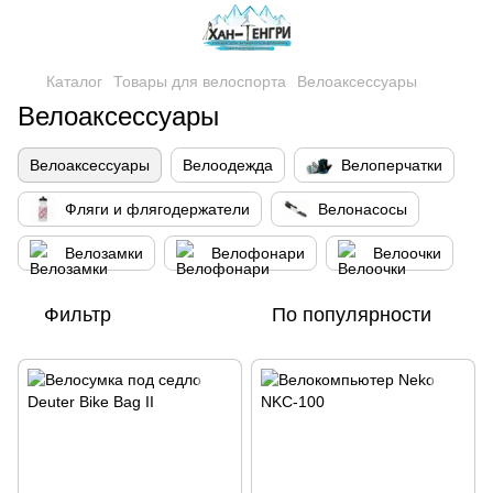
Каталог
Товары для велоспорта
Велоаксессуары
Велоаксессуары
Велоаксессуары
Велоодежда
Велоперчатки
Фляги и флягодержатели
Велонасосы
Велозамки
Велофонари
Велоочки
Фильтр
По популярности