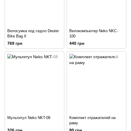
Велосумка под седло Deuter
Велокомпьютер Neko NKC-
Bike Bag II
100
769 грн
440 грн
Мультитул Neko NKT-08
Комплект отражателей на
раму
326 грн
80 грн