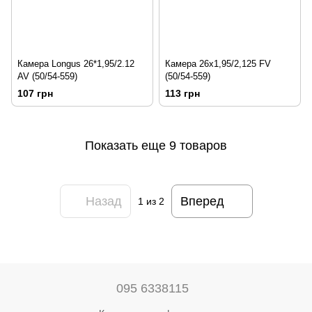
Камера Longus 26*1,95/2.12
Камера 26x1,95/2,125 FV
AV (50/54-559)
(50/54-559)
107 грн
113 грн
Показать еще 9 товаров
Назад
Вперед
1
из 2
095 6338115