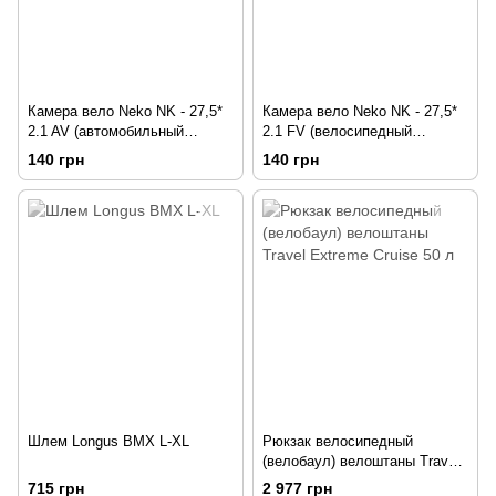
Камера вело Neko NK - 27,5*
Камера вело Neko NK - 27,5*
2.1 AV (автомобильный
2.1 FV (велосипедный
ниппель)
ниппель)
140 грн
140 грн
Шлем Longus BMX L-XL
Рюкзак велосипедный
(велобаул) велоштаны Travel
Extreme Cruise 50 л
715 грн
2 977 грн