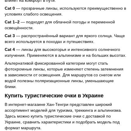
влияет на комфорт в пути:
Cat 0
— прозрачные линзы, используются преимущественно в
условиях слабого освещения.
Cat 1–2
— подходят для облачной погоды и переменной
освещённости.
Cat 3
— распространённый вариант для яркого солнца. Чаще
всего используется в походах и путешествиях.
Cat 4
— линзы для высокогорья и интенсивного солнечного
излучения. Применяются в альпинизме и на больших высотах.
Альтернативой фиксированной категории могут стать
фотохромные линзы, которые изменяют степень затемнения
в зависимости от освещения. Для маршрутов со снегом или
водой полезны поляризационные линзы, уменьшающие
блики.
Купить туристические очки в Украине
В интернет-магазине Хан-Тенгри представлен широкий
ассортимент моделей для туризма, треккинга и альпинизма.
Здесь можно купить туристические очки с доставкой по
Украине, сравнить характеристики и подобрать модель под
формат маршрута.