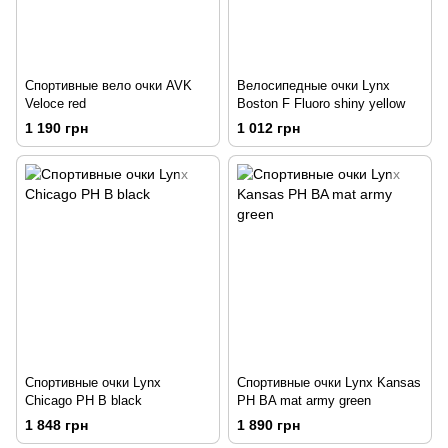
Спортивные вело очки AVK
Велосипедные очки Lynx
Veloce red
Boston F Fluoro shiny yellow
1 190 грн
1 012 грн
Спортивные очки Lynx
Спортивные очки Lynx Kansas
Chicago PH B black
PH BA mat army green
1 848 грн
1 890 грн