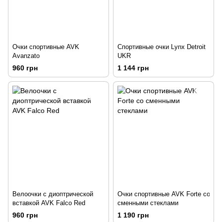
Очки спортивные AVK
Спортивные очки Lynx Detroit
Avanzato
UKR
960 грн
1 144 грн
Велоочки с диоптрической
Очки спортивные AVK Forte со
вставкой AVK Falco Red
сменными стеклами
960 грн
1 190 грн