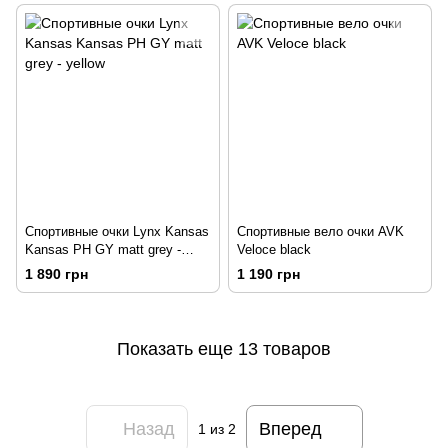
Спортивные очки Lynx Kansas
Спортивные вело очки AVK
Kansas PH GY matt grey -
Veloce black
yellow
1 890 грн
1 190 грн
Показать еще 13 товаров
Назад
Вперед
1
из 2