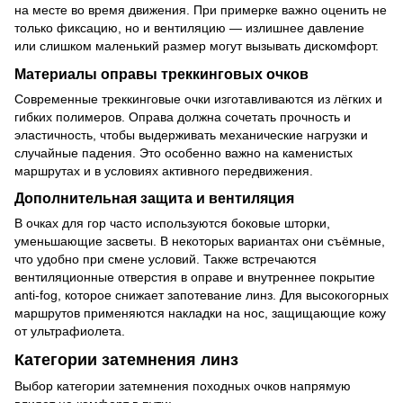
на месте во время движения. При примерке важно оценить не
только фиксацию, но и вентиляцию — излишнее давление
или слишком маленький размер могут вызывать дискомфорт.
Материалы оправы треккинговых очков
Современные треккинговые очки изготавливаются из лёгких и
гибких полимеров. Оправа должна сочетать прочность и
эластичность, чтобы выдерживать механические нагрузки и
случайные падения. Это особенно важно на каменистых
маршрутах и в условиях активного передвижения.
Дополнительная защита и вентиляция
В очках для гор часто используются боковые шторки,
уменьшающие засветы. В некоторых вариантах они съёмные,
что удобно при смене условий. Также встречаются
вентиляционные отверстия в оправе и внутреннее покрытие
anti-fog, которое снижает запотевание линз. Для высокогорных
маршрутов применяются накладки на нос, защищающие кожу
от ультрафиолета.
Категории затемнения линз
Выбор категории затемнения походных очков напрямую