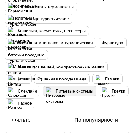
Гермомешки и гермопакеты
Полотенца туристические
Кошельки, косметички, несессеры
Мебель кемпинговая и туристическая
Фурнитура
Аптечки походные
Мешки для вещей, компрессионные мешки
Ножи
Сушенная походная еда
Гамаки
Слеклайн
Питьевые системы
Грелки
Разное
Фильтр
По популярности