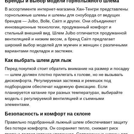
Бренды и выбор модели горнолыжного шлема
В ассортименте интернет-магазина Хан-Тенгри представлены
горнолыжные шлемы и шлемы для сноуборда от ведущих
брендов — Julbo, Bolle, Cairn и других. Они объединяют
инновационные технологии, продуманный комфорт и
стильный внешний вид. Шлем Julbo отличается продуманной
вентиляцией и низким весом, а бренд Cairn предлагает
широкий выбор моделей для мужчин и женщин с различными
вариантами подкладок и застежек.
Как выбрать шлем для лыж
Перед покупкой стоит обратить внимание на размер и посадку
— шлем должен плотно прилегать к голове, но не вызывать
дискомфорта. Регулируемая застежка и ремешок под
подбородком обеспечат надежную фиксацию. Если
планируется катание при разных температурах, выбирайте
модель с регулируемой вентиляцией и съемными
элементами.
Безопасность и комфорт на склоне
Правильно подобранный лыжный шлем обеспечивает защиту
без потери комфорта. Он сохраняет тепло, снижает риск
травм и делает катание увереннее. Современные шлемы для