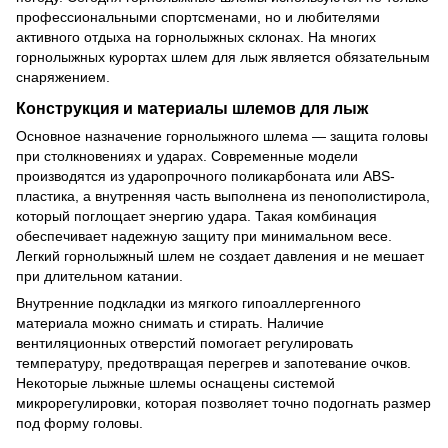
профессиональными спортсменами, но и любителями
активного отдыха на горнолыжных склонах. На многих
горнолыжных курортах шлем для лыж является обязательным
снаряжением.
Конструкция и материалы шлемов для лыж
Основное назначение горнолыжного шлема — защита головы
при столкновениях и ударах. Современные модели
производятся из ударопрочного поликарбоната или ABS-
пластика, а внутренняя часть выполнена из пенополистирола,
который поглощает энергию удара. Такая комбинация
обеспечивает надежную защиту при минимальном весе.
Легкий горнолыжный шлем не создает давления и не мешает
при длительном катании.
Внутренние подкладки из мягкого гипоаллергенного
материала можно снимать и стирать. Наличие
вентиляционных отверстий помогает регулировать
температуру, предотвращая перегрев и запотевание очков.
Некоторые лыжные шлемы оснащены системой
микрорегулировки, которая позволяет точно подогнать размер
под форму головы.