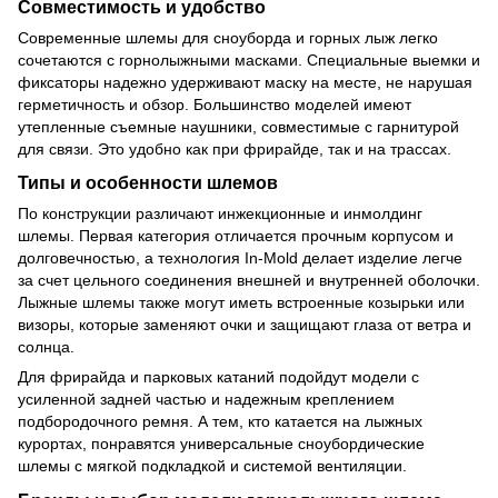
Совместимость и удобство
Современные шлемы для сноуборда и горных лыж легко
сочетаются с
горнолыжными масками
. Специальные выемки и
фиксаторы надежно удерживают маску на месте, не нарушая
герметичность и обзор. Большинство моделей имеют
утепленные съемные наушники, совместимые с гарнитурой
для связи. Это удобно как при фрирайде, так и на трассах.
Типы и особенности шлемов
По конструкции различают инжекционные и инмолдинг
шлемы. Первая категория отличается прочным корпусом и
долговечностью, а технология In-Mold делает изделие легче
за счет цельного соединения внешней и внутренней оболочки.
Лыжные шлемы также могут иметь встроенные козырьки или
визоры, которые заменяют очки и защищают глаза от ветра и
солнца.
Для фрирайда и парковых катаний подойдут модели с
усиленной задней частью и надежным креплением
подбородочного ремня. А тем, кто катается на лыжных
курортах, понравятся универсальные сноубордические
шлемы с мягкой подкладкой и системой вентиляции.