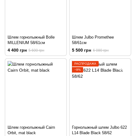
Шлем горнолыжный Bolle
Шлем Julbo Promethee
MILLENIUM 58/61см
58/61cм
4 400 грн
5 500 грн
5 600 грн
6 080 грн
РАСПРОДАЖА
−9%
Шлем горнолыжный Cairn
Горнолыжный шлем Julbo 622
Orbit, mat black
L14 Blade Black 58/62