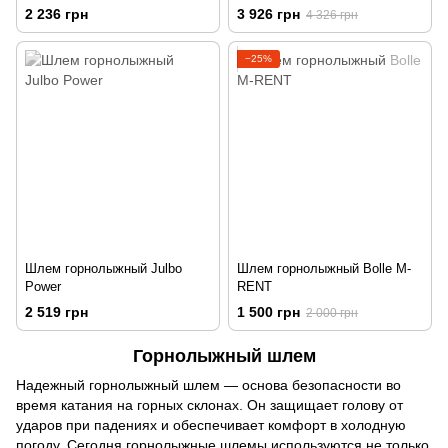
2 236 грн
3 926 грн
4 326 грн
−25%
Шлем горнолыжный Julbo
Шлем горнолыжный Bolle M-
Power
RENT
2 519 грн
1 500 грн
2 000 грн
Горнолыжный шлем
Надежный горнолыжный шлем — основа безопасности во
время катания на горных склонах. Он защищает голову от
ударов при падениях и обеспечивает комфорт в холодную
погоду. Сегодня горнолыжные шлемы используются не только