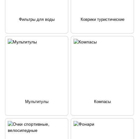
Фильтры для воды
Коврики туристические
Мультитулы
Компасы