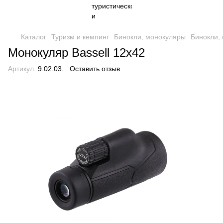
Каталог
Туризм и кемпинг
Бинокли, монокуляры
Бинокли, 
Монокуляр Bassell 12x42
Артикул:
9.02.03.
Оставить отзыв