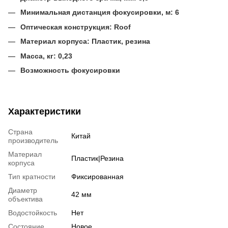
Минимальная дистанция фокусировки, м: 6
Оптическая конструкция: Roof
Материал корпуса: П
ластик, резина
Масса
, кг:
0,23
Возможность фокусировки
Характеристики
Страна
Китай
производитель
Материал
Пластик|Резина
корпуса
Тип кратности
Фиксированная
Диаметр
42 мм
объектива
Водостойкость
Нет
Состояние
Новое