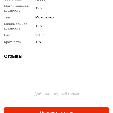
Максимальная
12 х
кратность
Тип
Монокуляр
Минимальная
12 х
кратность
Вес
230 г
Кратность
12x
Отзывы
Добавьте первый отзыв
Написать отзыв