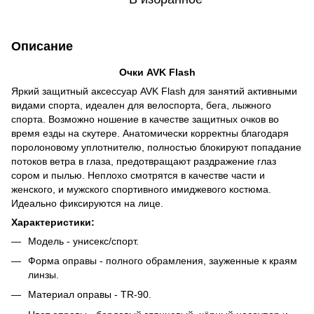
Описание
Очки AVK Flash
Яркий защитный аксессуар AVK Flash для занятий активными
видами спорта, идеален для велоспорта, бега, лыжного
спорта. Возможно ношение в качестве защитных очков во
время езды на скутере. Анатомически корректны благодаря
поролоновому уплотнителю, полностью блокируют попадание
потоков ветра в глаза, предотвращают раздражение глаз
сором и пылью. Неплохо смотрятся в качестве части и
женского, и мужского спортивного имиджевого костюма.
Идеально фиксируются на лице.
Характеристики:
Модель - унисекс/спорт.
Форма оправы - полного обрамления, зауженные к краям
линзы.
Материал оправы - TR-90.