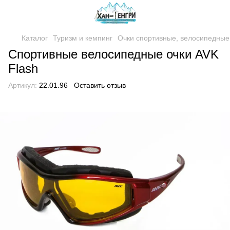
Каталог
Туризм и кемпинг
Очки спортивные, велосипедные
Спортивные велосипедные очки AVK
Flash
Артикул:
22.01.96
Оставить отзыв