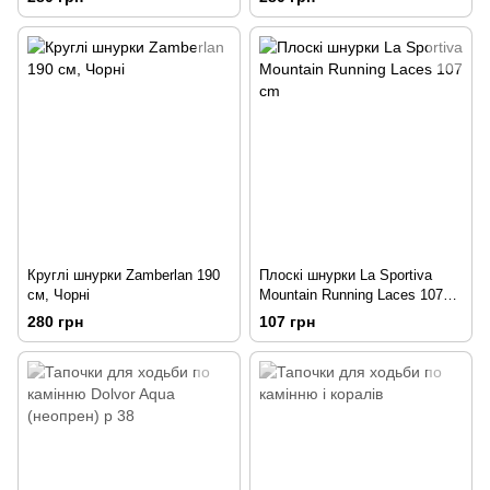
Круглі шнурки Zamberlan 190
Плоскі шнурки La Sportiva
см, Чорні
Mountain Running Laces 107
cm
280 грн
107 грн