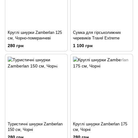
Круглі шнурки Zamberlan 125
Сумка для гірськолижних
см, Чорно-померанчеві
черевиків Travel Extreme
280 грн
1 100 грн
Туристичні шнурки Zamberlan
Круглі шнурки Zamberlan 175
150 см, Чорні
см, Чорні
280 грн
280 грн