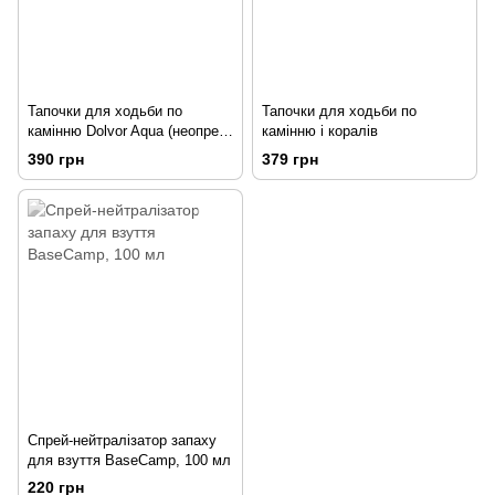
Тапочки для ходьби по
Тапочки для ходьби по
камінню Dolvor Aqua (неопрен)
камінню і коралів
р 38
390 грн
379 грн
Спрей-нейтралізатор запаху
для взуття BaseCamp, 100 мл
220 грн