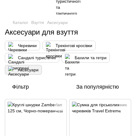
Каталог
Взуття
Аксесуари
Аксесуари для взуття
Черевики
Трекінгові кросівки
Сандалі туристичні
Бахили та гетри
Аксесуари
Фільтр
За популярністю