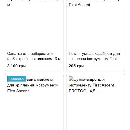
Охватка для арбористики
Петля-гумка з карабіном для
(арбостроп) із затискачем, 3 м
кріплення інструменту First
Ascent
3 100 грн
205 грн
НОВИНКА