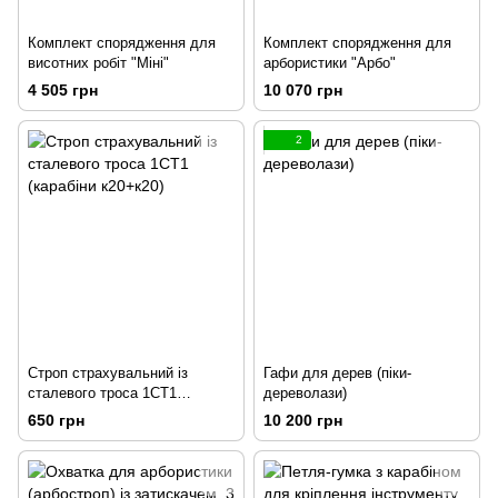
Комплект спорядження для
Комплект спорядження для
висотних робіт "Міні"
арбористики "Арбо"
4 505 грн
10 070 грн
2
Строп страхувальний із
Гафи для дерев (піки-
сталевого троса 1СТ1
дереволази)
(карабіни к20+к20)
650 грн
10 200 грн