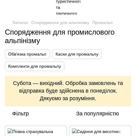
Каталог
Спорядження для альпінізму
Промальп
Спорядження для промислового
альпінізму
Обв'язка промальп
Каски для промальпу
Комплекти для промальпу
Субота — вихідний. Обробка замовлень та
відправка буде здійснена в понеділок.
Дякуємо за розуміння.
Фільтр
За популярністю