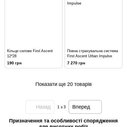
Кільце силове First Ascent
Повна страхувальна система
12*28
First Ascent Urban Impulse
190 грн
7 270 грн
Показати ще 20 товарів
Назад
Вперед
1
з 3
Призначення та особливості спорядження
для висотних робіт