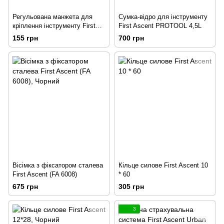
Регульована манжета для
Cумка-відро для інструменту
кріплення інструменту First
First Ascent PROTOOL 4,5L
Ascent
155 грн
700 грн
Вісімка з фіксатором сталева
Кільце силове First Ascent 10
First Ascent (FA 6008)
* 60
675 грн
305 грн
3