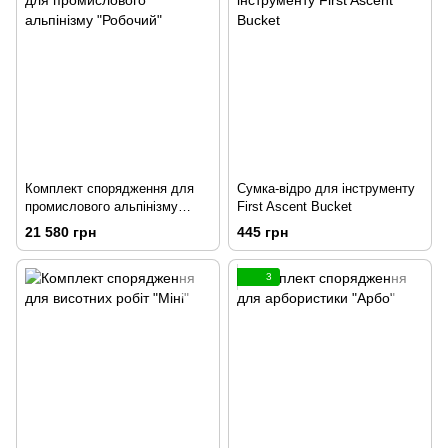
Комплект спорядження для
Cумка-відро для інструменту
промислового альпінізму
First Ascent Bucket
"Робочий"
21 580 грн
445 грн
3