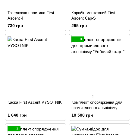
Такелажна пластина First
Карабін монтажний First
Ascent 4
Ascent Cap-S
730 грн
295 грн
3
2
Каска First Ascent VYSOTNIK
Комплект спорядження для
промислового альпінізму
"Робочий старт"
1 640 грн
10 500 грн
3