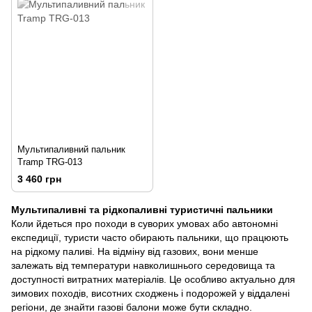
Мультипаливний пальник
Tramp TRG-013
3 460 грн
Мультипаливні та рідкопаливні туристичні пальники
Коли йдеться про походи в суворих умовах або автономні
експедиції, туристи часто обирають пальники, що працюють
на рідкому паливі. На відміну від газових, вони менше
залежать від температури навколишнього середовища та
доступності витратних матеріалів. Це особливо актуально для
зимових походів, висотних сходжень і подорожей у віддалені
регіони, де знайти газові балони може бути складно.