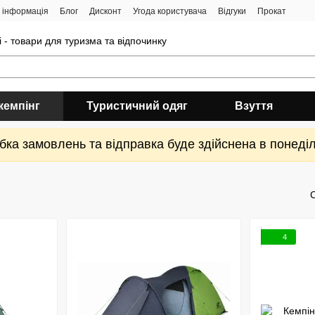
 інформація
Блог
Дисконт
Угода користувача
Відгуки
Прокат
 - товари для туризма та відпочинку
кемпінг
Туристичний одяг
Взуття
ка замовлень та відправка буде здійснена в понеділ
4