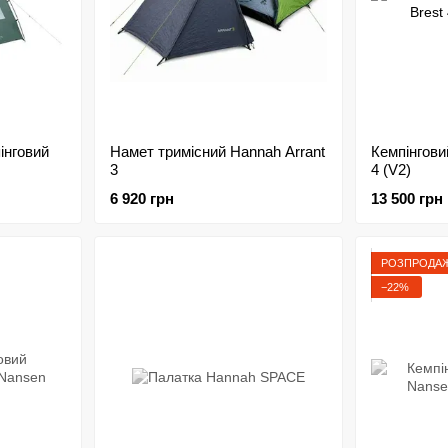
інговий
Намет тримісний Hannah Arrant
Кемпінгови
3
4 (V2)
6 920 грн
13 500 грн
РОЗПРОДА
−22%