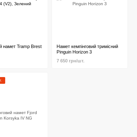
й намет Tramp Brest
Намет кемпінговий тримісний
Pinguin Horizon 3
7 650 грн/шт.
Ж