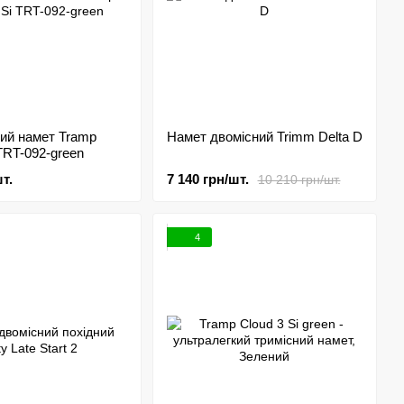
ий намет Tramp
Намет двомісний Trimm Delta D
 TRT-092-green
т.
7 140 грн/шт.
10 210 грн/шт.
4