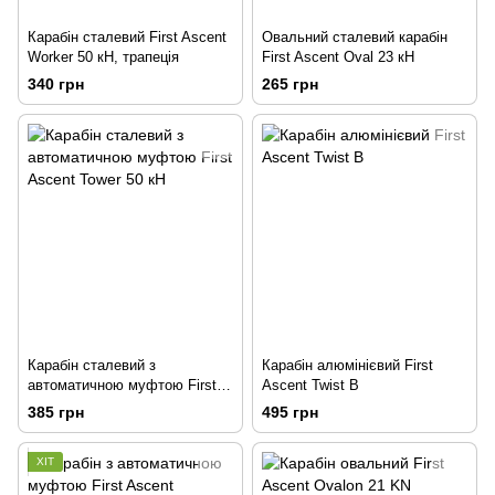
Карабін сталевий First Ascent
Овальний сталевий карабін
Worker 50 кН, трапеція
First Ascent Oval 23 кН
340 грн
265 грн
Карабін сталевий з
Карабін алюмінієвий First
автоматичною муфтою First
Ascent Twist B
Ascent Tower 50 кН
385 грн
495 грн
ХІТ