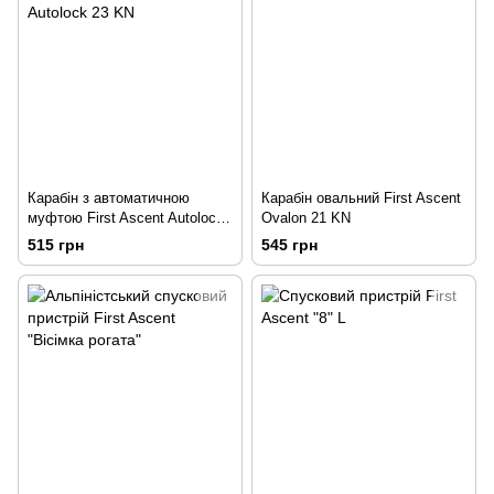
Карабін з автоматичною
Карабін овальний First Ascent
муфтою First Ascent Autolock
Ovalon 21 KN
23 KN
515 грн
545 грн