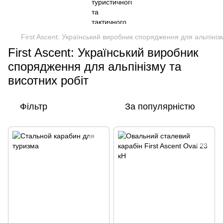
First Ascent: Український виробник спорядження для альпініз
First Ascent: Український виробник
спорядження для альпінізму та
висотних робіт
Фільтр
За популярністю