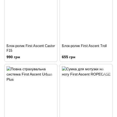
Блок-ролик First Ascent Castor
Блок-ролик First Ascent Troll
F15
990 грн
655 грн