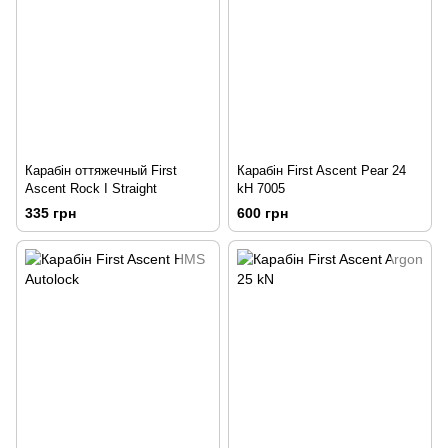
Карабін оттяжечный First
Карабін First Ascent Pear 24
Ascent Rock I Straight
kH 7005
335 грн
600 грн