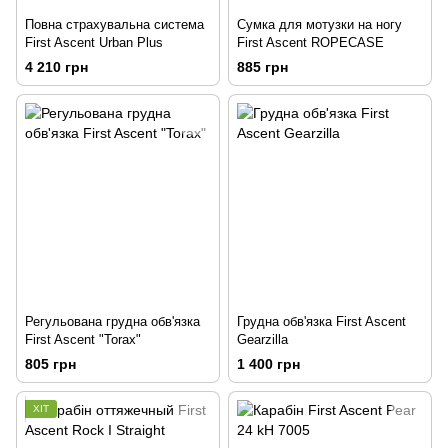
Повна страхувальна система
Сумка для мотузки на ногу
First Ascent Urban Plus
First Ascent ROPECASE
4 210 грн
885 грн
Регульована грудна обв'язка
Грудна обв'язка First Ascent
First Ascent "Torax"
Gearzilla
805 грн
1 400 грн
ХІТ