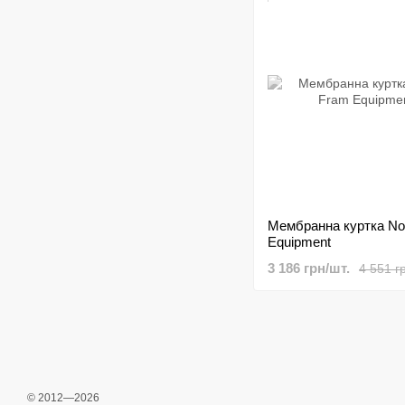
Мембранна куртка No
Equipment
3 186 грн/шт.
4 551 г
© 2012—2026