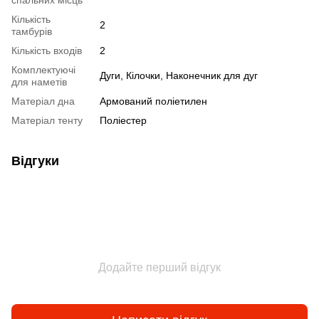
Кількість
2
тамбурів
Кількість входів
2
Комплектуючі
Дуги, Кілочки, Наконечник для дуг
для наметів
Матеріал дна
Армований поліетилен
Матеріал тенту
Поліестер
Відгуки
Додайте перший відгук