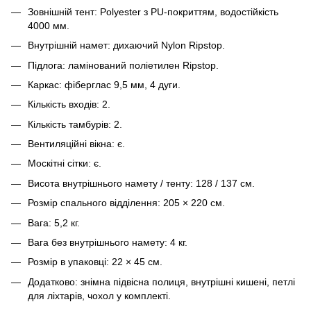
Зовнішній тент: Polyester з PU-покриттям, водостійкість
4000 мм.
Внутрішній намет: дихаючий Nylon Ripstop.
Підлога: ламінований поліетилен Ripstop.
Каркас: фіберглас 9,5 мм, 4 дуги.
Кількість входів: 2.
Кількість тамбурів: 2.
Вентиляційні вікна: є.
Москітні сітки: є.
Висота внутрішнього намету / тенту: 128 / 137 см.
Розмір спального відділення: 205 × 220 см.
Вага: 5,2 кг.
Вага без внутрішнього намету: 4 кг.
Розмір в упаковці: 22 × 45 см.
Додатково: знімна підвісна полиця, внутрішні кишені, петлі
для ліхтарів, чохол у комплекті.