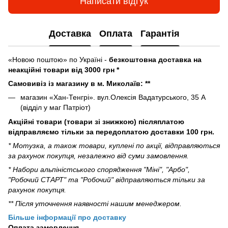
Написати відгук
Доставка
Оплата
Гарантія
«Новою поштою» по Україні -
безкоштовна доставка на
неакційні товари від 3000 грн *
Самовивіз із магазину в м. Миколаїв: **
магазин «Хан-Тенгрі». вул.Олексія Вадатурського, 35 А
(відділ у маг Патріот)
Акційні товари (товари зі знижкою) післяплатою
відправляємо тільки за передоплатою доставки 100 грн.
* Мотузка, а також товари, куплені по акції, відправляються
за рахунок покупця, незалежно від суми замовлення.
* Набори альпіністського спорядження "Міні", "Арбо",
"Робочий СТАРТ" та "Робочий" відправляються тільки за
рахунок покупця.
** Після уточнення наявності нашим менеджером.
Більше інформації про доставку
Оплата замовлення