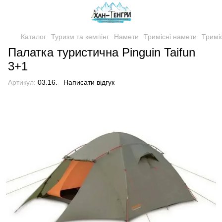
Каталог
Туризм та кемпінг
Намети
Тримісні намети
Тримі
Палатка туристична Pinguin Taifun
3+1
Артикул:
03.16.
Написати відгук