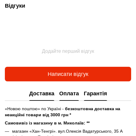
Відгуки
Додайте перший відгук
Написати відгук
Доставка
Оплата
Гарантія
«Новою поштою» по Україні -
безкоштовна доставка на
неакційні товари від 3000 грн *
Самовивіз із магазину в м. Миколаїв: **
магазин «Хан-Тенгрі». вул.Олексія Вадатурського, 35 А