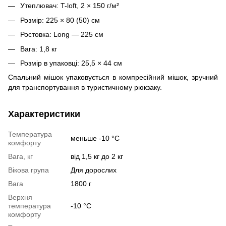
Утеплювач: T-loft, 2 × 150 г/м²
Розмір: 225 × 80 (50) см
Ростовка: Long — 225 см
Вага: 1,8 кг
Розмір в упаковці: 25,5 × 44 см
Спальний мішок упаковується в компресійний мішок, зручний
для транспортування в туристичному рюкзаку.
Характеристики
Температура
меньше -10 °C
комфорту
Вага, кг
від 1,5 кг до 2 кг
Вікова група
Для дорослих
Вага
1800 г
Верхня
температура
-10 °C
комфорту