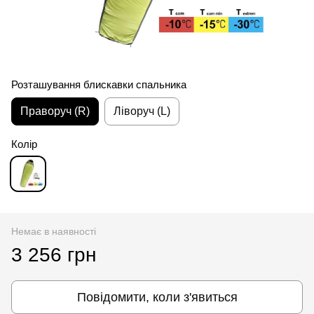
Розташування блискавки спальника
Праворуч (R)
Ліворуч (L)
Колір
Немає в наявності
3 256 грн
Повідомити, коли з'явиться