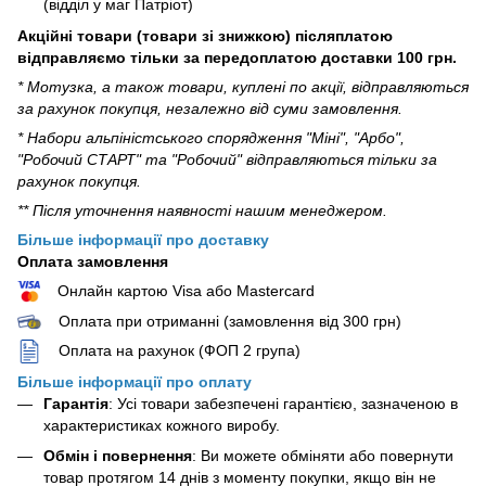
(відділ у маг Патріот)
Акційні товари (товари зі знижкою) післяплатою
відправляємо тільки за передоплатою доставки 100 грн.
* Мотузка, а також товари, куплені по акції, відправляються
за рахунок покупця, незалежно від суми замовлення.
* Набори альпіністського спорядження "Міні", "Арбо",
"Робочий СТАРТ" та "Робочий" відправляються тільки за
рахунок покупця.
** Після уточнення наявності нашим менеджером.
Більше інформації про доставку
Оплата замовлення
Онлайн картою Visa або Mastercard
Оплата при отриманні (замовлення від 300 грн)
Оплата на рахунок (ФОП 2 група)
Більше інформації про оплату
Гарантія
: Усі товари забезпечені гарантією, зазначеною в
характеристиках кожного виробу.
Обмін і повернення
: Ви можете обміняти або повернути
товар протягом 14 днів з моменту покупки, якщо він не