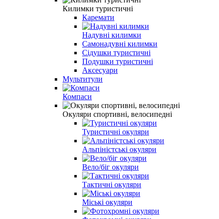
Килимки туристичні
Каремати
Надувні килимки
Самонадувні килимки
Сідушки туристичні
Подушки туристичні
Аксесуари
Мультитули
Компаси
Окуляри спортивні, велосипедні
Туристичні окуляри
Альпіністські окуляри
Вело/біг окуляри
Тактичні окуляри
Міські окуляри