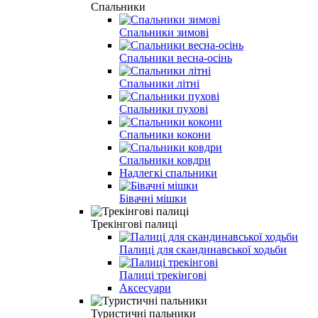
Спальники
Спальники зимові
Спальники весна-осінь
Спальники літні
Спальники пухові
Спальники кокони
Спальники ковдри
Надлегкі спальники
Бівачні мішки
Трекінгові палиці
Палиці для скандинавської ходьби
Палиці трекінгові
Аксесуари
Туристичні пальники