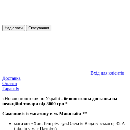
Надіслати
Скасування
Вхід для клієнтів
Доставка
Оплата
Гарантія
«Новою поштою» по Україні -
безкоштовна доставка на
неакційні товари від 3000 грн *
Самовивіз із магазину в м. Миколаїв: **
магазин «Хан-Тенгрі». вул.Олексія Вадатурського, 35 А
(відділ у маг Патріот)