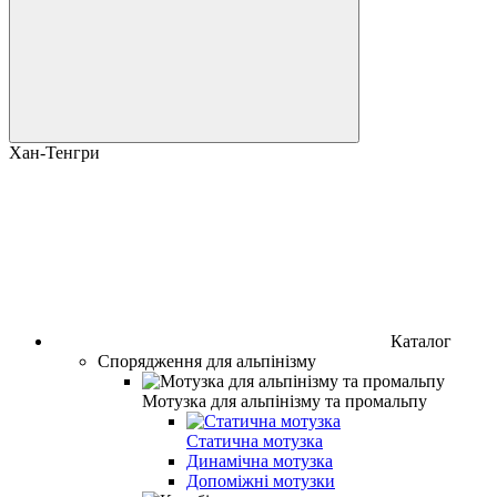
Хан-Тенгри
Каталог
Спорядження для альпінізму
Мотузка для альпінізму та промальпу
Статична мотузка
Динамічна мотузка
Допоміжні мотузки