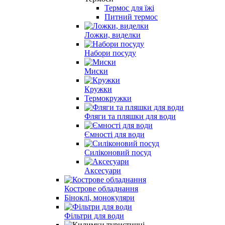
Термос для їжі
Питний термос
Ложки, виделки
Набори посуду
Миски
Кружки
Термокружки
Фляги та пляшки для води
Ємності для води
Силіконовий посуд
Аксесуари
Кострове обладнання
Біноклі, монокуляри
Фільтри для води