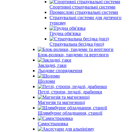
Спортивні страхувальні системи
Промислові страхувальні системи
Страхувальні системи для дитячого
туризму
Грудна обв'язка
Страхувальна бесідка (низ)
Блок-ролики, тандеми та вертлюги
Закладні, гаки
Льодове спорядження
Шоломи
Петлі, стропи, педалі, драбинки
Магнезія та магнезниці
Шлямбурне обладнання, станції
Самостраховка