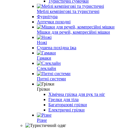
Туристичні сумочки
Меблі кемпінгові та туристичні
Фурнітура
Аптечки походні
Мішки для речей, компресійні мішки
Ножі
Сушена похідна їжа
Гамаки
Слеклайн
Питні системи
Грілки
Хімічна грілка для рук та ніг
Грелки для тіла
Багаторазові грілки
Електричні грілки
Різне