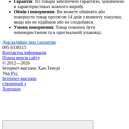
Гарантія
: Усі товари забезпечені гарантією, зазначеною
в характеристиках кожного виробу.
Обмін і повернення
: Ви можете обміняти або
повернути товар протягом 14 днів з моменту покупки,
якщо він не підійшов або не сподобався.
Умови повернення
: Товар повинен бути
невикористаним та в оригінальній упаковці.
Докладніше про гарантію
095 6338115
Контактна інформація
Повна версія сайту
© 2012—2026
Інтернет-магазин Хан-Тенгрі
Укр
Рус
Інтернет-магазин
створений з
Хорошоп