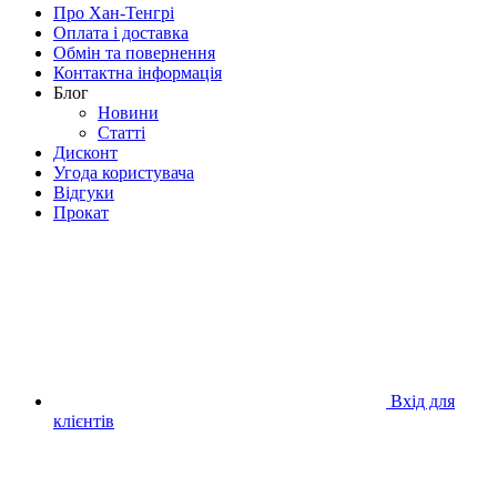
Про Хан-Тенгрі
Оплата і доставка
Обмін та повернення
Контактна інформація
Блог
Новини
Статті
Дисконт
Угода користувача
Відгуки
Прокат
Вхід для
клієнтів