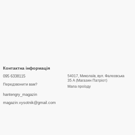
Контактна інформація
095 6338115
54017, Миколаїв, вул. Фалєєвська
35 А (Магазин Патріот)
Передзвонити вам?
Мапа проїзду
hantengry_magazin
magazin.vysotnik@gmail.com