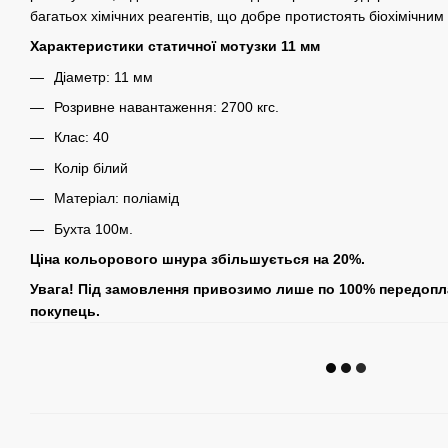
багатьох хімічних реагентів, що добре протистоять біохімічним
Характеристики статичної мотузки 11 мм
Діаметр: 11 мм
Розривне навантаження: 2700 кгс.
Клас: 40
Колір білий
Матеріал: поліамід
Бухта 100м.
Ціна кольорового шнура збільшується на 20%.
Увага! Під замовлення привозимо лише по 100% передопла
покупець.