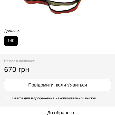
Довжина
140
Немає в наявності
670 грн
Повідомити, коли з'явиться
Ввійти
для відображення накопичувальної знижки
%
До обраного