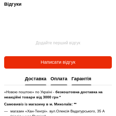
Відгуки
Додайте перший відгук
Написати відгук
Доставка
Оплата
Гарантія
«Новою поштою» по Україні -
безкоштовна доставка на
неакційні товари від 3000 грн *
Самовивіз із магазину в м. Миколаїв: **
магазин «Хан-Тенгрі». вул.Олексія Вадатурського, 35 А