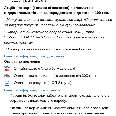
(відділ у маг Патріот)
Акційні товари (товари зі знижкою) післяплатою
відправляємо тільки за передоплатою доставки 100 грн.
* Мотузка, а також товари, куплені по акції, відправляються
за рахунок покупця, незалежно від суми замовлення.
* Набори альпіністського спорядження "Міні", "Арбо",
"Робочий СТАРТ" та "Робочий" відправляються тільки за
рахунок покупця.
** Після уточнення наявності нашим менеджером.
Більше інформації про доставку
Оплата замовлення
Онлайн картою Visa або Mastercard
Оплата при отриманні (замовлення від 300 грн)
Оплата на рахунок (ФОП 2 група)
Більше інформації про оплату
Гарантія
: Усі товари забезпечені гарантією, зазначеною в
характеристиках кожного виробу.
Обмін і повернення
: Ви можете обміняти або повернути
товар протягом 14 днів з моменту покупки, якщо він не