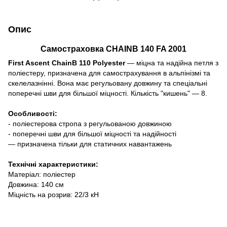
Опис
Самостраховка CHAINB 140 FA 2001
First Ascent ChainB 110 Polyester
— міцна та надійна петля з
поліестеру, призначена для самострахування в альпінізмі та
скелелазнінні. Вона має регульовану довжину та спеціальні
поперечні шви для більшої міцності. Кількість "кишень" — 8.
Особливості:
- поліестерова стропа з регульованою довжиною
- поперечні шви для більшої міцності та надійності
— призначена тільки для статичних навантажень
Технічні характеристики:
Матеріал: поліестер
Довжина: 140 см
Міцність на розрив: 22/3 кН