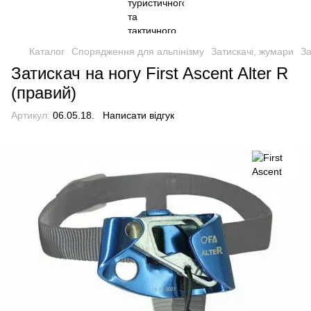
Каталог
Спорядження для альпінізму
Затискачі, жумари
За
Затискач на ногу First Ascent Alter R
(правий)
Артикул:
06.05.18.
Написати відгук