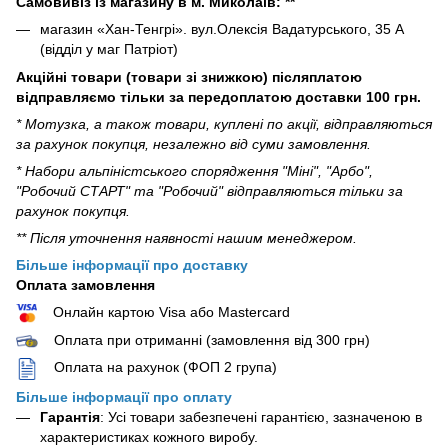
Самовивіз із магазину в м. Миколаїв: **
магазин «Хан-Тенгрі». вул.Олексія Вадатурського, 35 А
(відділ у маг Патріот)
Акційні товари (товари зі знижкою) післяплатою
відправляємо тільки за передоплатою доставки 100 грн.
* Мотузка, а також товари, куплені по акції, відправляються
за рахунок покупця, незалежно від суми замовлення.
* Набори альпіністського спорядження "Міні", "Арбо",
"Робочий СТАРТ" та "Робочий" відправляються тільки за
рахунок покупця.
** Після уточнення наявності нашим менеджером.
Більше інформації про доставку
Оплата замовлення
Онлайн картою Visa або Mastercard
Оплата при отриманні (замовлення від 300 грн)
Оплата на рахунок (ФОП 2 група)
Більше інформації про оплату
Гарантія
: Усі товари забезпечені гарантією, зазначеною в
характеристиках кожного виробу.